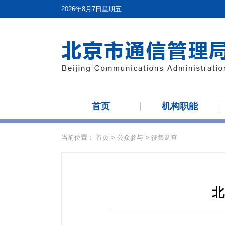
2026年8月7日星期五
首页
机构职能
当前位置：
首页
>
公众参与
>
征集调查
北