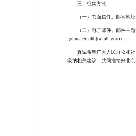
三、征集方式
（一）书面信件。邮寄地址：
（二）电子邮件。邮件主题
guihua@mailbjca.miit.gov.cn。
真诚希望广大人民群众和社
吸纳相关建议，共同描绘好北京