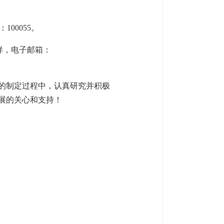
00055。
样，电子邮箱：
划的制定过程中，认真研究并积极
展的关心和支持！