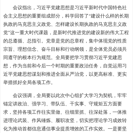
会议指出，习近平党建思想是习近平新时代中国特色社
会主义思想的重要组成部分，科学回答了“建设什么样的长期
执政的马克思主义政党、怎样建设长期执政的马克思主义政
党”这一重大时代课题，是新时代推进党的建设新的伟大工程
的总遵循、总指引。党章是党的总章程，集中体现党的性质
宗旨、理想信念、奋斗目标和行动纲领，是全体党员必须共
同遵守的根本行为规范。全局要把学习贯彻习近平党建思
想，作为当前和今后一个时期的重要政治任务，自觉运用习
近平党建思想谋划和推进全面从严治党，以更高标准、更实
举措抓好全局各项工作。
会议强调，全局要以此次中心组扩大学习为契机，牢牢
锚定讲政治、强学习、带队伍、干实事、守规矩五方面要
求，坚持各项工作往实里做、往细里抓、往深处落，一体推
进理论武装、作风锤炼、履职攻坚，切实把理论学习成效转
化为推动首都信息通信事业提质增效的工作实效。一是要坚