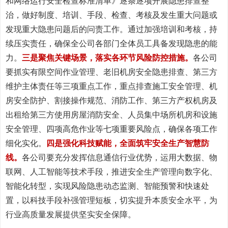
和网络运行安全检查标准清单》逐条逐项开展隐患排查整
治，做好制度、培训、手段、检查、考核及发生重大问题或
发现重大隐患问题后的问责工作。通过加强培训和考核，持
续压实责任，确保全公司各部门全体员工具备发现隐患的能
力。
三是聚焦关键场景，落实各环节风险防控措施。
各公司
要抓实有限空间作业管理、老旧机房安全隐患排查、第三方
维护主体责任等三项重点工作，重点排查施工安全管理、机
房安全防护、割接操作规范、消防工作、第三方产权机房及
出租给第三方使用房屋消防安全、人员集中场所机房和设施
安全管理、四项高危作业等七项重要风险点，确保各项工作
细化实化。
四是强化科技赋能，全面筑牢安全生产智慧防
线。
各公司要充分发挥信息通信行业优势，运用大数据、物
联网、人工智能等技术手段，推进安全生产管理向数字化、
智能化转型，实现风险隐患动态监测、智能预警和快速处
置，以科技手段补强管理短板，切实提升本质安全水平，为
行业高质量发展提供坚实安全保障。