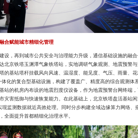
融合赋能城市精细化管理
建设，再到城市公共安全与治理能力升级，通信基础设施的融合
达北京铁塔玉渊潭气象铁塔站，实地调研气象观测、地震预警与
京铁塔的基站塔杆挂载风向风速、温湿度、能见度、气压、雨量、
”一体化的复合型基础设施，构建了覆盖广、精度高的综合观测体
基站的机房内布设的地震烈度仪设备，作为地震预警台网终端，
市灾害抵御与快速恢复能力。在此基础上，北京铁塔盘活基站闲
，实现监测数据就近高效处理。同时分步构建全域边缘算力网络、
，全面提升首都精细化治理水平。