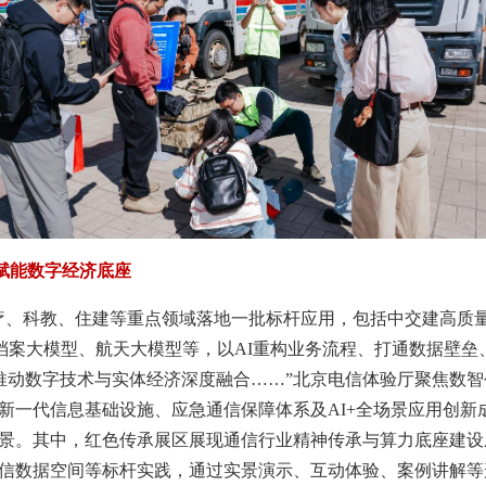
I赋能数字经济底座
疗、科教、住建等重点领域落地一批标杆应用，包括中交建高质
’档案大模型、航天大模型等，以AI重构业务流程、打通数据壁
推动数字技术与实体经济深度融合……”北京电信体验厅聚焦数
新一代信息基础设施、应急通信保障体系及AI+全场景应用创新
景。其中，红色传承展区展现通信行业精神传承与算力底座建设
信数据空间等标杆实践，通过实景演示、互动体验、案例讲解等