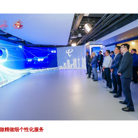
做精做细个性化服务