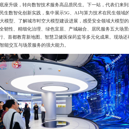
底座升级，转向数智技术服务高品质民生。下一站，代表们来到
民生数智化创新实践，集中展示5G、AI与算力技术在民生领域
言大模型、了解城市时空大模型建设进展，感受安全领域大模型
全韧性、精细化治理、绿色宜居、产城融合、居民服务五大场景
银行、首都教育新地图、智慧卫健医保药监等多元化成果。现场还
、智能交互与场景服务的强大能力。