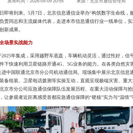
发布时间：2026-05-09 20:55
来源：
北京市通信管理局
会日即将到来。5月7日，北京信息通信业举办“构筑数字生命线，
负责同志和主流媒体代表，走进本市信息通信行业一线单位，实
创新成果。
全场景实战能力
2025年集成，采用越野车底盘，车辆机动灵活，通过性好，信号
条件下快速利用卫星链路开通4G、5G业务的能力。在各类自然
走进中国联通北京市分公司机动通信局。现场集中展示北京信息
装备组装、卫星电话拨测等实操互动，直观呈现极端灾害、重大
北京市分公司应急通信保障队伍发展历程、在重大活动保障与抢
，让参观者近距离感受首都应急通信保障的“硬核”实力与“温情”