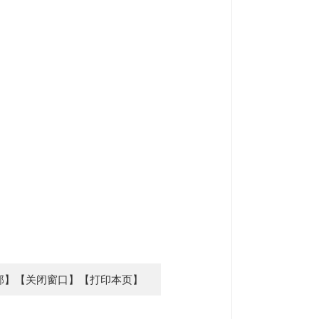
部】
【关闭窗口】
【打印本页】