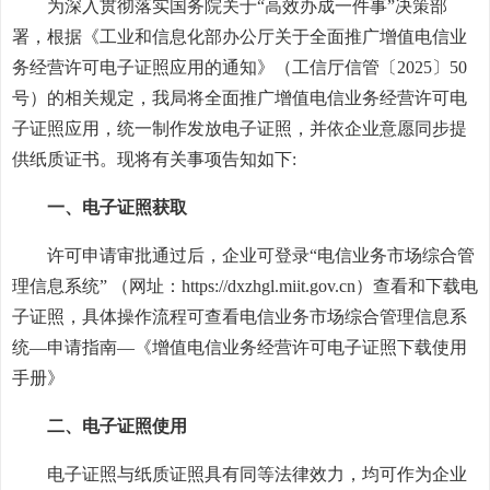
为深入贯彻落实国务院关于“高效办成一件事”决策部
署，根据《工业和信息化部办公厅关于全面推广增值电信业
务经营许可电子证照应用的通知》（工信厅信管〔2025〕50
号）的相关规定，我局将全面推广增值电信业务经营许可电
子证照应用，统一制作发放电子证照，并依企业意愿同步提
供纸质证书。现将有关事项告知如下:
一、电子证照获取
许可申请审批通过后，企业可登录“电信业务市场综合管
理信息系统” （网址：https://dxzhgl.miit.gov.cn）查看和下载电
子证照，具体操作流程可查看电信业务市场综合管理信息系
统—申请指南—《增值电信业务经营许可电子证照下载使用
手册》
二、电子证照使用
电子证照与纸质证照具有同等法律效力，均可作为企业