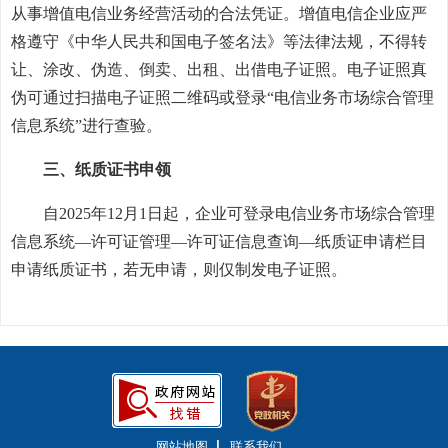
从事增值电信业务经营活动的合法凭证。增值电信企业应严
格遵守《中华人民共和国电子签名法》等法律法规，不得转
让、涂改、伪造、倒卖、出租、出借电子证照。电子证照真
伪可通过扫描电子证照二维码或登录“电信业务市场综合管理
信息系统”进行查验。
三、纸质证书申领
自2025年12月1日起，企业可登录电信业务市场综合管理
信息系统—许可证管理—许可证信息查询—纸质证申请栏目
申请纸质证书，若无申请，则仅制发电子证照。
网站地图
联系我们