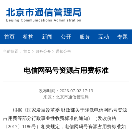
首页
机构
新闻
公开
服务
互动
专题
当前位置：
首页
>
政务公开
>
通知公告
电信网码号资源占用费标准
发布时间：2026-07-02 17:13
来源：
北京市通信管理局
根据《国家发展改革委 财政部关于降低电信网码号资源
占用费等部分行政事业性收费标准的通知》（发改价格
〔2017〕1186号）相关规定，电信网码号资源占用费标准如