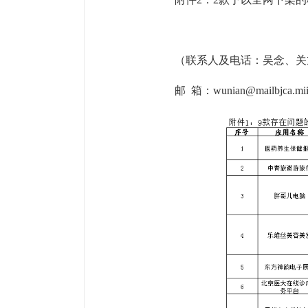
（联系人及电话：吴念、关旭，0
邮 箱：wunian@mailbjca.mii