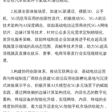
车企在汽车前装环节集成5G通信模组。
2.拓展全新体验场景。加速5G新通话、裸眼3D、云手
机、5G消息等应用的创新性迭代，积极推动5G、5G-A前沿
技术架构与AI深度耦合。鼓励基础电信运营商依托5G-A网络
切片、边缘计算等技术，针对公众多元化需求定制精细化、
差异化服务策略。鼓励终端制造企业加速推进手机在超高清
视频显示领域的高动态范围、高帧率技术升级，助力5G超高
清视频及直播在娱乐、赛事、电商等垂直行业实现规模化渗
透。
3.构建协同创新体系。推动互联网企业、基础电信运营
商与终端制造厂商联合搭建5G前沿应用创新孵化基地与沉浸
式体验展示平台。积极开展AI大模型在5G多元场景下的赋能
实践，通过网络侧的边缘计算架构优化、内容生态的数字化
重构、终端设备的智能化升级，实现网络、内容、终端的全
维度协同创新。着力提升适老化5G智能手机市场供给能力，