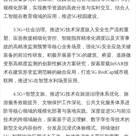
规模化部署，实现教学资源的高效分发与实时交互。结合人
工智能在教育领域的应用，推进5G校园建设。
3.5G+社会治理。推进5G技术深度嵌入安全生产流程重
塑、应急救援精细化管控、智能指挥精准化调度以及灾害事
故的高精准监测预警等核心业务场景，强化5G安全应急关键
装备的前沿性研发。积极开展基于5G的建筑、桥梁、道路微
变形高精度监测的创新性解决方案研究，探索星载InSAR技
术在建筑形变监测范畴的融合应用，打造5G RedCap城市视
联网，推进5G在智慧水利场景应用。
4.5G+智慧文旅。推进5G技术在旅游治理体系优化、旅
游服务效能提升、文物保护工作深化、公共文化服务体系进
阶等核心领域的规模化部署与落地实践。深度促进5G与前沿
技术的跨领域融合，探索基于语义理解、数字孪生等技术的
新型文化内容创作、分发及沉浸式体验模式。持续做好