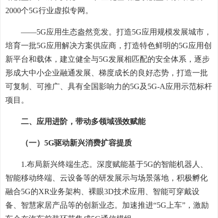
2000个5G行业虚拟专网。
——5G应用生态盎然竞发。打造5G应用规模发展城市，
培育一批5G应用解决方案供应商，打造特色鲜明的5G应用创
新平台和载体，建立健全与5G发展相匹配的安全体系，逐步
形成大中小企业融通发展、梯度成长的良好态势，打造一批
可复制、可推广、具有全国影响力的5G及5G-A应用示范标杆
项目。
二、应用进阶，带动多领域强效赋能
（一）5G驱动新兴消费扩容提质
1.布局新兴终端生态。深度赋能基于5G的智能机器人、
智能移动终端、云设备等的研发展示与场景落地，积极孵化
融合5G的XR业务架构、裸眼3D技术应用、智能可穿戴设
备、智慧家居产品等的创新业态。加速推进“5G上车”，激励