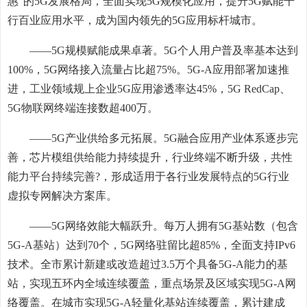
惠”的5G发展格局，全面实现5G规模化应用，提升5G赋能千
行百业应用水平，成为国内领先的5G应用标杆城市。
——5G规模赋能成果卓著。5G个人用户普及率基本达到
100%，5G网络接入流量占比超75%。5G-A应用部署加速推
进，工业领域规上企业5G应用渗透率达45%，5G RedCap、
5G物联网终端连接数超400万。
——5G产业供给多元拓展。5G融合应用产业体系逐步完
善，芯片模组供给能力持续提升，行业终端不断升级，共性
能力平台持续完善?，形成适用于各行业发展特点的5G行业
虚拟专网解决方案库。
——5G网络效能大幅跃升。每万人拥有5G基站数（包含
5G-A基站）达到70个，5G网络驻留比超85%，全面支持IPv6
技术。全市累计新建或改造超过3.5万个具备5G-A能力的基
站，实现五环内全域连续覆盖，重点场景及区域实现5G-A网
络覆盖。在城市实现5G-A轻量化基站连续覆盖，累计建成