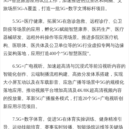
5G+智慧旅游应用试点工作，加速推进热点景区和商圈、文
旅场所5G-A覆盖，打造一批5G+数字文博标杆项目。
5.5G+医疗健康。拓展5G在急诊急救、远程诊疗、公卫
防疫等场景的应用，孵化5G赋能智慧康养、医药生产、医疗
器械研发、远程外科操作等应用场景。推进多院区医疗机
构、医联体、医共体及公卫单位等的5G行业虚拟专网与边缘
云架构落地，应用打造400个“5G智慧医院”。
6.5G+广电视听。加速超高清与沉浸式等前沿视听内容的
智能化创作、云端制播流程构建、高效分发体系搭建，实现
大小屏互动以及在车载影音、应急广播等场景中5G的规模化
落地应用。推动视频平台增加高清及4K/8K超高清视频内容
的投放量。革新5G广播服务模式，打造20个5G+广电视听创
新应用示范项目。
7.5G+数字体育。促进5G在体育实操训练、健身精准引
导、运动技能培育、赛事实时转播、智能场馆运维等关键场