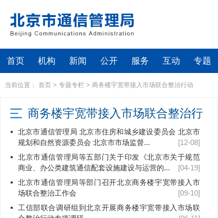
首页
机构
新闻
公开
服务
互动
专题
当前位置：
首页
>
专题专栏
>
商务楼宇宽带接入市场联合整治行动
商务楼宇宽带接入市场联合整治行
动
北京市通信管理局 北京市住房和城乡建设委员会 北京市
规划和自然资源委员会 北京市市场监督...
[12-08]
北京市通信管理局等五部门关于印发《北京市关于规范
商业、办公类建筑通信配套设施建设与运营的...
[04-19]
北京市通信管理局等部门召开北京商务楼宇宽带接入市
场联合整治工作会
[09-10]
工信部联合调研组到北京开展商务楼宇宽带接入市场联