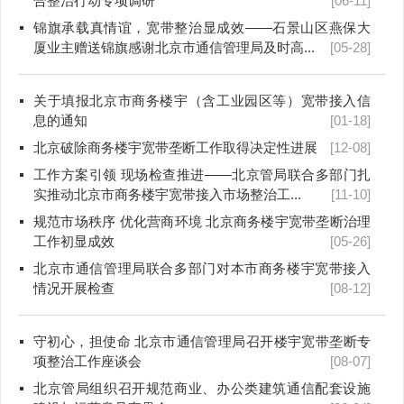
合整治行动专项调研
[06-11]
锦旗承载真情谊，宽带整治显成效——石景山区燕保大
厦业主赠送锦旗感谢北京市通信管理局及时高...
[05-28]
关于填报北京市商务楼宇（含工业园区等）宽带接入信
息的通知
[01-18]
北京破除商务楼宇宽带垄断工作取得决定性进展
[12-08]
工作方案引领 现场检查推进——北京管局联合多部门扎
实推动北京市商务楼宇宽带接入市场整治工...
[11-10]
规范市场秩序 优化营商环境 北京商务楼宇宽带垄断治理
工作初显成效
[05-26]
北京市通信管理局联合多部门对本市商务楼宇宽带接入
情况开展检查
[08-12]
守初心，担使命 北京市通信管理局召开楼宇宽带垄断专
项整治工作座谈会
[08-07]
北京管局组织召开规范商业、办公类建筑通信配套设施